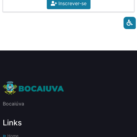
Inscrever-se
Bocaiúva
Links
Home