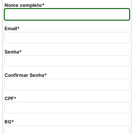
Nome completo*
Email*
Senha*
Confirmar Senha*
CPF*
RG*