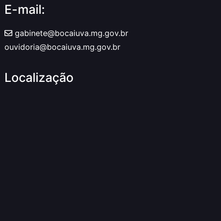
E-mail:
gabinete@bocaiuva.mg.gov.br
ouvidoria@bocaiuva.mg.gov.br
Localização