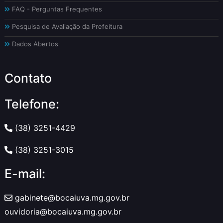
FAQ - Perguntas Frequentes
Pesquisa de Avaliação da Prefeitura
Dados Abertos
Contato
Telefone:
(38) 3251-4429
(38) 3251-3015
E-mail:
gabinete@bocaiuva.mg.gov.br
ouvidoria@bocaiuva.mg.gov.br