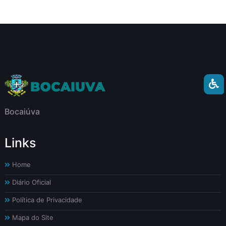
Bocaiúva
Links
Home
Diário Oficial
Política de Privacidade
Mapa do Site