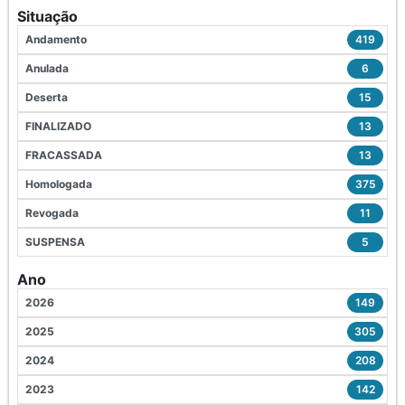
Situação
Andamento
419
Anulada
6
Deserta
15
FINALIZADO
13
FRACASSADA
13
Homologada
375
Revogada
11
SUSPENSA
5
Ano
2026
149
2025
305
2024
208
2023
142