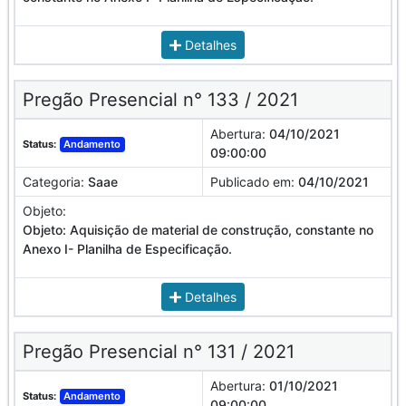
Detalhes
Pregão Presencial n° 133 / 2021
Abertura:
04/10/2021
Status:
Andamento
09:00:00
Categoria:
Saae
Publicado em:
04/10/2021
Objeto:
Objeto: Aquisição de material de construção, constante no
Anexo I- Planilha de Especificação.
Detalhes
Pregão Presencial n° 131 / 2021
Abertura:
01/10/2021
Status:
Andamento
09:00:00