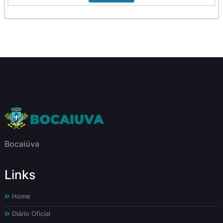
Bocaiúva
Links
Home
Diário Oficial