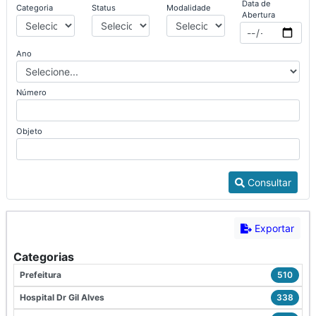
Data de
Categoria
Status
Modalidade
Abertura
Ano
Número
Objeto
Consultar
Exportar
Categorias
Prefeitura
510
Hospital Dr Gil Alves
338