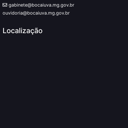
gabinete@bocaiuva.mg.gov.br
ouvidoria@bocaiuva.mg.gov.br
Localização