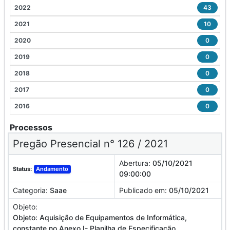
2022
43
2021
10
2020
0
2019
0
2018
0
2017
0
2016
0
Processos
Pregão Presencial n° 126 / 2021
Abertura:
05/10/2021
Status:
Andamento
09:00:00
Categoria:
Saae
Publicado em:
05/10/2021
Objeto:
Objeto: Aquisição de Equipamentos de Informática,
constante no Anexo I- Planilha de Especificação.