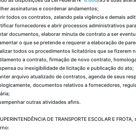
olher assinaturas e coordenar andamentos;
rir todos os contratos, zelando pela vigência e demais adit
tificar fornecedores e abrir processos administrativos par
ntar documentos, elaborar minuta de contrato a ser eventua
mentar o que se pretende e requerer a elaboração de parec
alizar todos os procedimentos licitatórios que se fizerem
ilamento a contrato, firmação de novo contrato, homolog
spensa ou inexigibilidade de licitação e publicação do ato;
nter arquivo atualizado de contratos, agenda de seus resp
logicamente, documentos relativos a fornecedores, regulari
ária;
sempenhar outras atividades afins.
 SUPERINTENDÊNCIA DE TRANSPORTE ESCOLAR E FROTA, sub
rno: