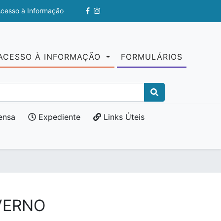
Acesso à Informação
ACESSO À INFORMAÇÃO
FORMULÁRIOS
ensa
Expediente
Links Úteis
VERNO