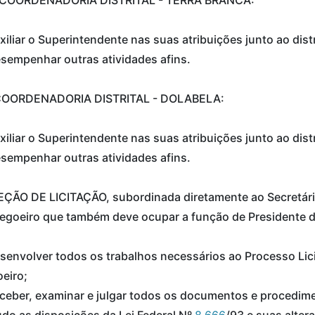
xiliar o Superintendente nas suas atribuições junto ao dist
sempenhar outras atividades afins.
 COORDENADORIA DISTRITAL - DOLABELA:
xiliar o Superintendente nas suas atribuições junto ao dist
sempenhar outras atividades afins.
EÇÃO DE LICITAÇÃO, subordinada diretamente ao Secretári
regoeiro que também deve ocupar a função de Presidente 
senvolver todos os trabalhos necessários ao Processo Lic
eiro;
ceber, examinar e julgar todos os documentos e procedime
do as disposições da Lei Federal Nº
8.666
/93 e suas alter