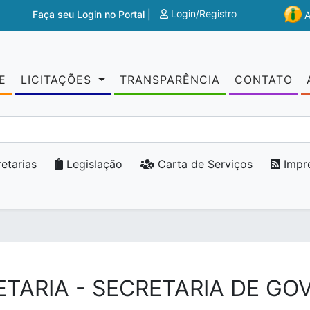
Login/Registro
Faça seu Login no Portal |
E
LICITAÇÕES
TRANSPARÊNCIA
CONTATO
etarias
Legislação
Carta de Serviços
Impr
ETARIA - SECRETARIA DE GO