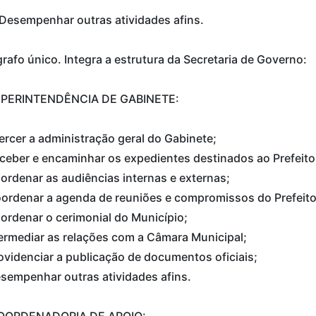
- Desempenhar outras atividades afins.
rafo único. Integra a estrutura da Secretaria de Governo:
SUPERINTENDÊNCIA DE GABINETE:
ercer a administração geral do Gabinete;
ceber e encaminhar os expedientes destinados ao Prefeito
ordenar as audiências internas e externas;
ordenar a agenda de reuniões e compromissos do Prefeito
ordenar o cerimonial do Município;
termediar as relações com a Câmara Municipal;
ovidenciar a publicação de documentos oficiais;
sempenhar outras atividades afins.
 COORDENADORIA DE APOIO: