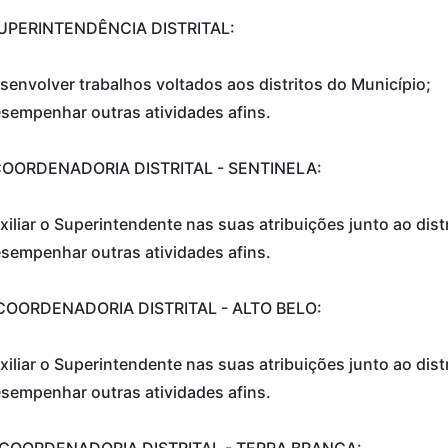
SUPERINTENDÊNCIA DISTRITAL:
senvolver trabalhos voltados aos distritos do Município;
sempenhar outras atividades afins.
 COORDENADORIA DISTRITAL - SENTINELA:
xiliar o Superintendente nas suas atribuições junto ao distr
sempenhar outras atividades afins.
- COORDENADORIA DISTRITAL - ALTO BELO:
xiliar o Superintendente nas suas atribuições junto ao distr
sempenhar outras atividades afins.
 - COORDENADORIA DISTRITAL - TERRA BRANCA: