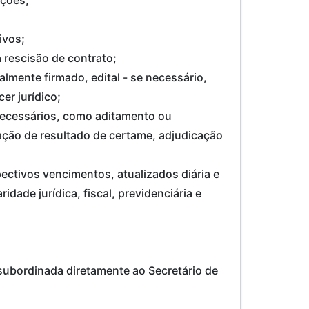
ivos;
a rescisão de contrato;
lmente firmado, edital - se necessário,
er jurídico;
 necessários, como aditamento ou
ação de resultado de certame, adjudicação
ectivos vencimentos, atualizados diária e
dade jurídica, fiscal, previdenciária e
ordinada diretamente ao Secretário de