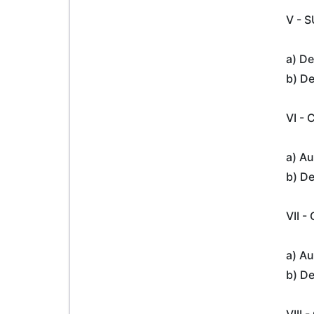
V - 
a) De
b) De
VI -
a) Au
b) De
VII 
a) Au
b) De
VIII