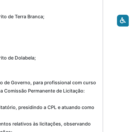
rito de Terra Branca;
rito de Dolabela;
o de Governo, para profissional com curso
da Comissão Permanente de Licitação:
itatório, presidindo a CPL e atuando como
ntos relativos às licitações, observando
ações;