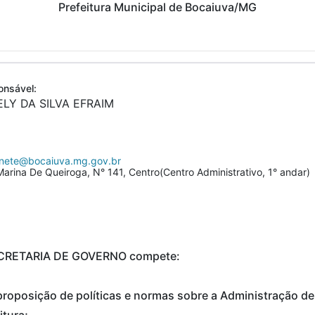
Prefeitura Municipal de Bocaiuva/MG
nsável:
LY DA SILVA EFRAIM
nete@bocaiuva.mg.gov.br
arina De Queiroga, N° 141, Centro(Centro Administrativo, 1° andar)
CRETARIA DE GOVERNO compete:
 proposição de políticas e normas sobre a Administração d
itura;