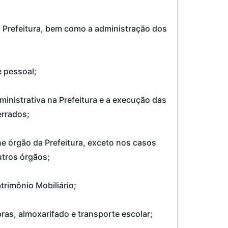
da Prefeitura, bem como a administração dos
e pessoal;
inistrativa na Prefeitura e a execução das
errados;
e órgão da Prefeitura, exceto nos casos
utros órgãos;
trimônio Mobiliário;
ras, almoxarifado e transporte escolar;