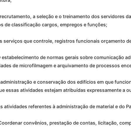
O recrutamento, a seleção e o treinamento dos servidores 
s de classificação cargos, empregos e funções;
 Os serviços que controle, registros funcionais orçamento d
O estabelecimento de normas gerais sobre comunicação adm
idades de microfilmagem e arquivamento de processos enc
 administração e conservação dos edifícios em que funcion
e essas atividades estejam atribuídas expressamente a o
As atividades referentes à administração de material e do Pa
 Coordenar convênios, prestação de contas, licitação, comp